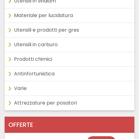
Utensili in Widiam
Materiale per lucidatura
Utensili e prodotti per gres
Utensili in carburo
Prodotti chimici
Antinfortunistica
Varie
Attrezzature per posatori
OFFERTE