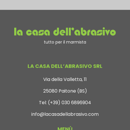
tutto per il marmista
LA CASA DELL’ABRASIVO SRL
Via della Valletta, 11
25080 Paitone (BS)
Tel:
(+39) 030 6896904
info@lacasadellabrasivo.com
MENÙ