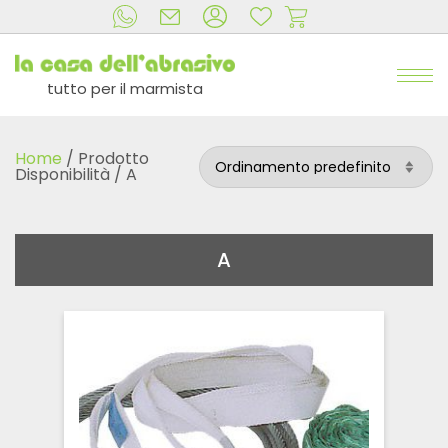
tutto per il marmista
Home
/ Prodotto
Disponibilità / A
A