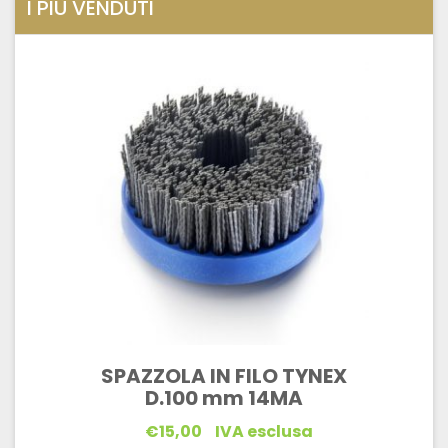
I PIÙ VENDUTI
SPAZZOLA IN FILO TYNEX
D.100 mm 14MA
€
15,00
IVA esclusa