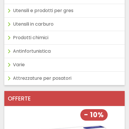
Utensili e prodotti per gres
Utensili in carburo
Prodotti chimici
Antinfortunistica
Varie
Attrezzature per posatori
OFFERTE
- 10%