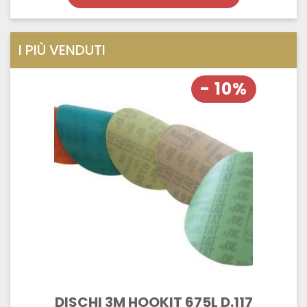
I PIÙ VENDUTI
- 10%
DISCHI 3M HOOKIT 675L D.117