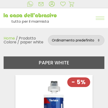
tutto per il marmista
Home
/ Prodotto
Colore / paper white
PAPER WHITE
- 5%